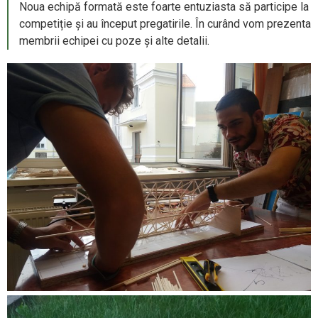
Noua echipă formată este foarte entuziasta să participe la
competiție și au început pregatirile. În curând vom prezenta
membrii echipei cu poze și alte detalii.
Galerie foto