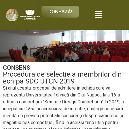
DONEAZĂ!
CONSENS
Procedura de selecție a membrilor din
echipa SDC UTCN 2019
Și anul acesta, procesul de admitere în echipa care va
reprezenta Universitatea Tehnică din Cluj-Napoca la a 16-a
ediție a competiției “Seismic Design Competition” în 2019, a
început cu CV-ul și scrisoarea de intenție, o intrigă necesară
menită să prevină potențialii concurenți despre caracterul și
magnitudinea competiției, fiind în același timp utilă pentru