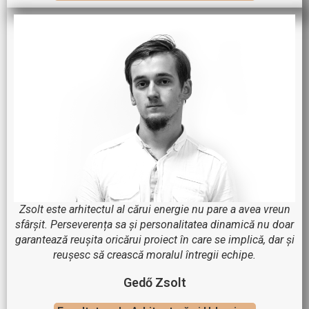
Zsolt este arhitectul al cărui energie nu pare a avea vreun
sfârșit. Perseverența sa și personalitatea dinamică nu doar
garantează reușita oricărui proiect în care se implică, dar și
reușesc să crească moralul întregii echipe.
Gedő Zsolt