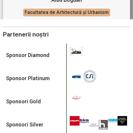
Facultatea de Arhitectură și Urbanism
Partenerii noștri
Sponsor Diamond
Sponsor Platinum
Sponsori Gold
Sponsori Silver