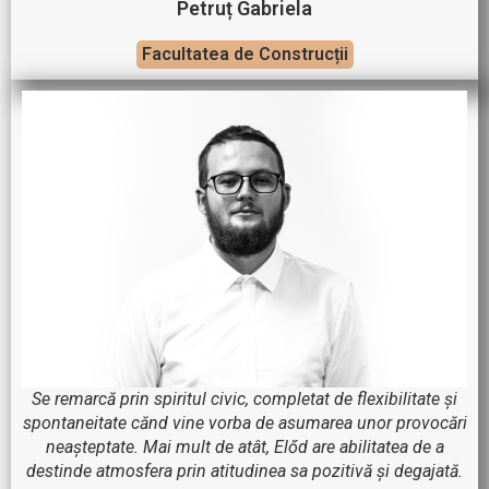
Petruț Gabriela
Facultatea de Construcții
Se remarcă prin spiritul civic, completat de flexibilitate și
spontaneitate cănd vine vorba de asumarea unor provocări
neașteptate. Mai mult de atât, Előd are abilitatea de a
destinde atmosfera prin atitudinea sa pozitivă și degajată.