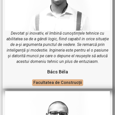
Devotat și inovativ, el îmbină cunoștințele tehnice cu
abilitatea sa de a gândi logic, fiind capabil in orice situație
de a-și argumenta punctul de vedere. Se remarcă prin
inteligență și modestie. Ingineria este pentru el o pasiune
și datorită muncii pe care o depune el reușește să aducă
acestui domeniu tehnic un plus de entuziasm.
Bács Béla
Facultatea de Construcții