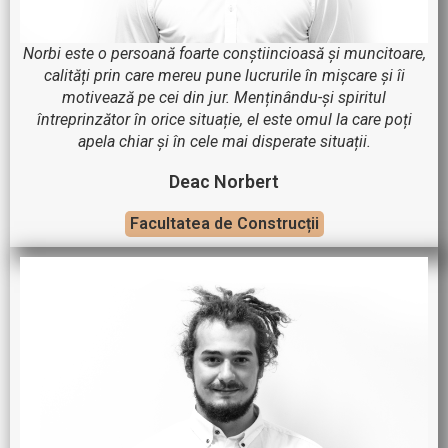
Norbi este o persoană foarte conștiincioasă și muncitoare,
calități prin care mereu pune lucrurile în mișcare și îi
motivează pe cei din jur. Menținându-și spiritul
întreprinzător în orice situație, el este omul la care poți
apela chiar și în cele mai disperate situații.
Deac Norbert
Facultatea de Construcții