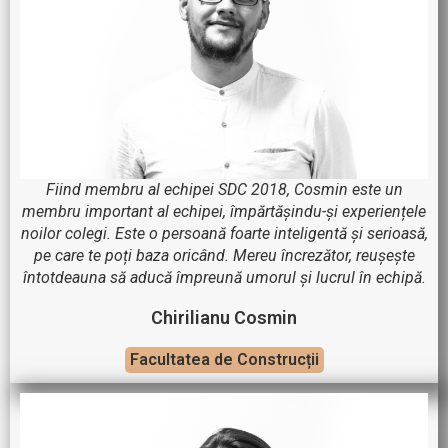
Fiind membru al echipei SDC 2018, Cosmin este un
membru important al echipei, împărtășindu-și experiențele
noilor colegi. Este o persoană foarte inteligentă și serioasă,
pe care te poți baza oricând. Mereu încrezător, reușește
întotdeauna să aducă împreună umorul și lucrul în echipă.
Chirilianu Cosmin
Facultatea de Construcții