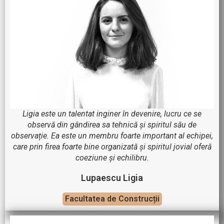
Ligia este un talentat inginer în devenire, lucru ce se
observă din gândirea sa tehnică și spiritul său de
observație. Ea este un membru foarte important al echipei,
care prin firea foarte bine organizată și spiritul jovial oferă
coeziune și echilibru.
Lupaescu Ligia
Facultatea de Construcții