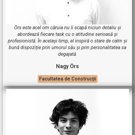
Örs este acel om căruia nu îi scapă niciun detaliu și
abordează fiecare task cu o atitudine serioasă și
profesionistă. În același timp, el inspiră o stare de calm și
bună dispoziție prin umorul său și prin personalitatea sa
degajată.
Nagy Örs
Facultatea de Construcții