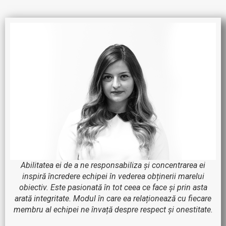
Abilitatea ei de a ne responsabiliza și concentrarea ei
inspiră încredere echipei în vederea obținerii marelui
obiectiv. Este pasionată în tot ceea ce face și prin asta
arată integritate. Modul în care ea relaționează cu fiecare
membru al echipei ne învață despre respect și onestitate.