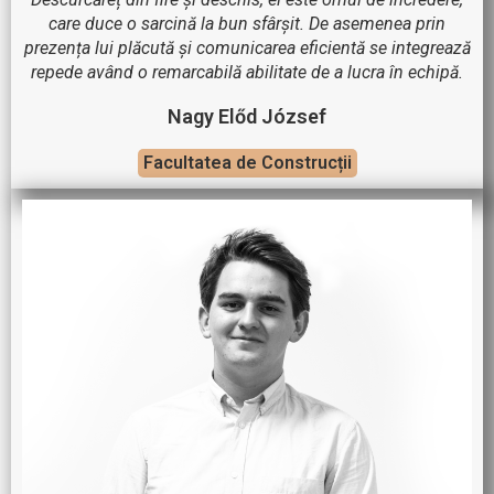
care duce o sarcină la bun sfârșit. De asemenea prin
prezența lui plăcută și comunicarea eficientă se integrează
repede având o remarcabilă abilitate de a lucra în echipă.
Nagy Előd József
Facultatea de Construcții