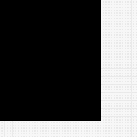
Marius Monda
Facultatea de Construcții