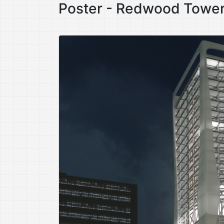
Poster - Redwood Towe
Cătălin Ioan Popa
Facultatea de Construcții