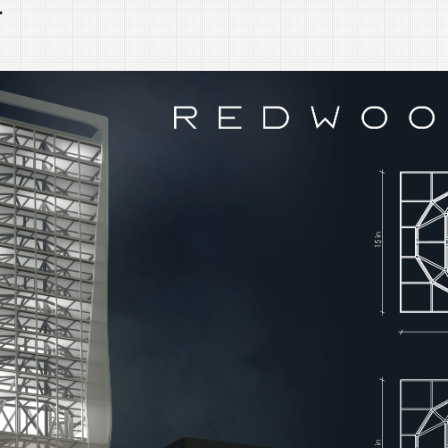
r
Bogdan Stroia
Facultatea de Construcții