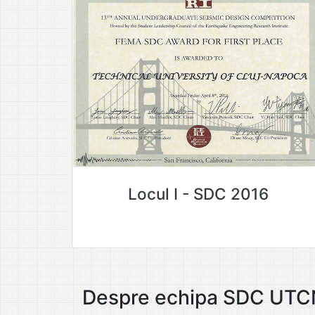
Locul I - SDC 2016
Despre echipa SDC UTC