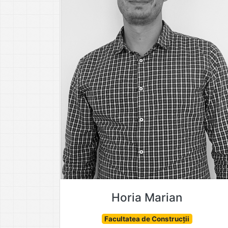
Horia Marian
Facultatea de Construcții