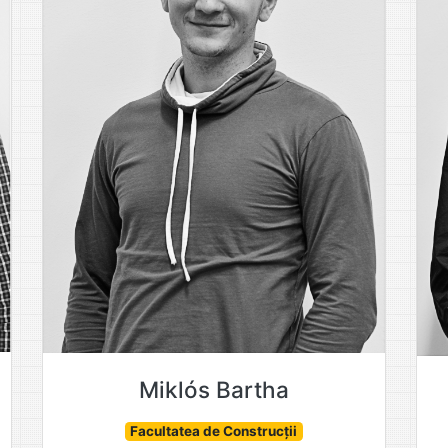
Miklós Bartha
Facultatea de Construcții