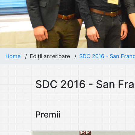
Home
/
Ediții anterioare
/
SDC 2016 - San Fran
SDC 2016 - San Fra
Premii