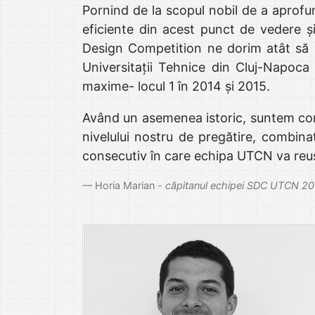
Pornind de la scopul nobil de a aprofun
eficiente din acest punct de vedere și
Design Competition ne dorim atât să n
Universitații Tehnice din Cluj-Napoc
maxime- locul 1 în 2014 și 2015.
Având un asemenea istoric, suntem conșt
nivelului nostru de pregătire, combin
consecutiv în care echipa UTCN va reu
Horia Marian
- căpitanul echipei SDC UTCN 2