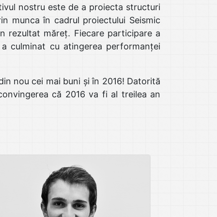
ivul nostru este de a proiecta structuri
rin munca în cadrul proiectului Seismic
 rezultat măreț. Fiecare participare a
 a culminat cu atingerea performanței
in nou cei mai buni și în 2016! Datorită
onvingerea că 2016 va fi al treilea an