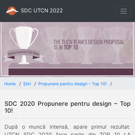
SDC UTCN 2022
Home
/
Știri
/
Propunere pentru design – Top 10!
/
SDC 2020 Propunere pentru design – Top
10!
După o muncă intensă, apare primul rezultat:
UTCN SDC 2020 face parte din TOP 10 LA