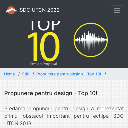
SDC UTCN 2022
Home
/
Știri
/
Propunere pentru design – Top 10!
/
Propunere pentru design – Top 10!
Predarea propunerii pentru design a reprezentat
primul obstacol important pentru echipa SDC
UTCN 2018.